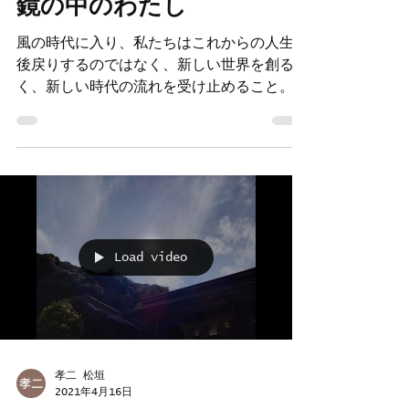
2021年5月16日
鏡の中のわたし
風の時代に入り、私たちはこれからの人生を
後戻りするのではなく、新しい世界を創るべ
く、新しい時代の流れを受け止めること。そ
んな宇宙の意図さえ感じます。 新しい世界
を創るには、今までと同じわけにはいきませ
ん。まずは、少なからずとも時代の変容に伴
う、現在の自分が置かれている環境の...
Load video