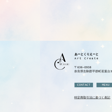
あーとくりえーと
Art Create
〒636-0938
奈良県生駒郡平群町若葉台3-1
CONTACT
MENU
特定商取引法に基づく表記