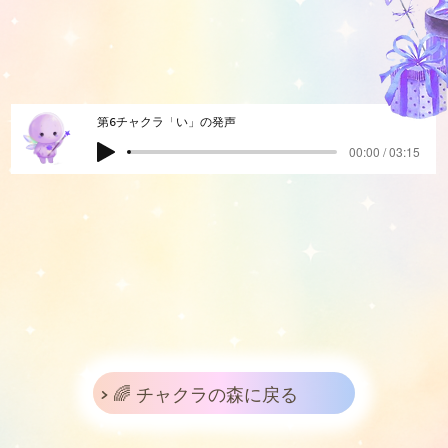
第6チャクラ「い」の発声
00:00 / 03:15
> 🌈 チャクラの森に戻る