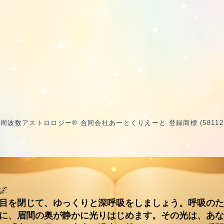
波数アストロロジー® 合同会社あーとくりえーと 登録商標 (5811217 /
🌌
目を閉じて、ゆっくりと深呼吸をしましょう。呼吸のた
に、眉間の奥が静かに光りはじめます。その光は、あな