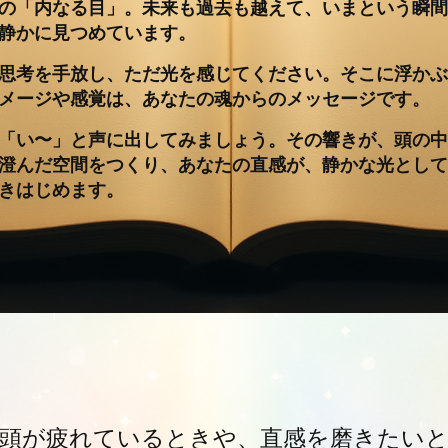
の「内なる目」。未来も過去も越えて、いまという瞬間
静かに見つめています。
思考を手放し、ただ光を感じてください。そこに浮かぶ
メージや感覚は、あなたの魂からのメッセージです。
「い〜」と声に出してみましょう。その響きが、頭の中
澄んだ空間をつくり、あなたの直感が、静かな光として
きはじめます。
頭が疲れているときや、直感を磨きたいと