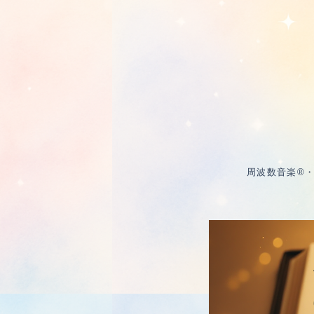
周波数音楽®・周