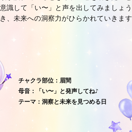
意識して「い〜」と声を出してみましょう
き、未来への洞察力がひらかれていきま
チャクラ部位：眉間
母音：「い〜」と発声してね♪
テーマ：洞察と未来を見つめる日