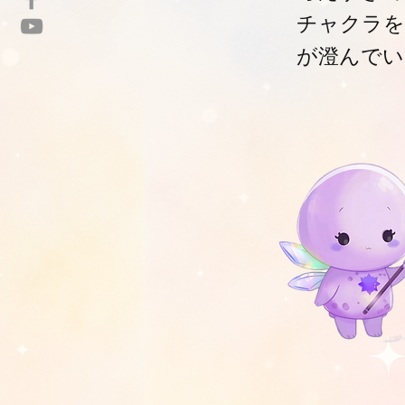
チャクラを
が澄んでい