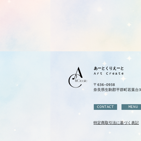
あーとくりえーと
Art Create
〒636-0938
奈良県生駒郡平群町若葉台3-1
CONTACT
MENU
特定商取引法に基づく表記