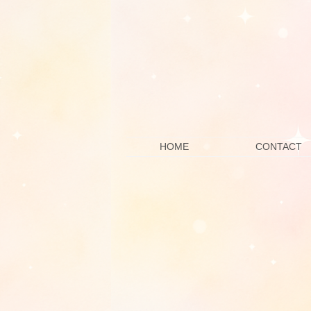
HOME
CONTACT