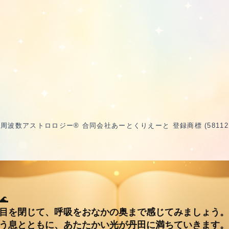
波数アストロロジー® 合同会社あーとくりえーと 登録商標 (5811217 /
🌊
目を閉じて、呼吸をおなかの奥まで感じてみましょう。
う息とともに、あたたかい光が丹田に満ちていきます。