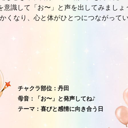
を意識して「お〜」と声を出してみましょ
かくなり、心と体がひとつにつながって
チャクラ部位：丹田
母音：「お〜」と発声してね♪
テーマ：喜びと感情に向き合う日