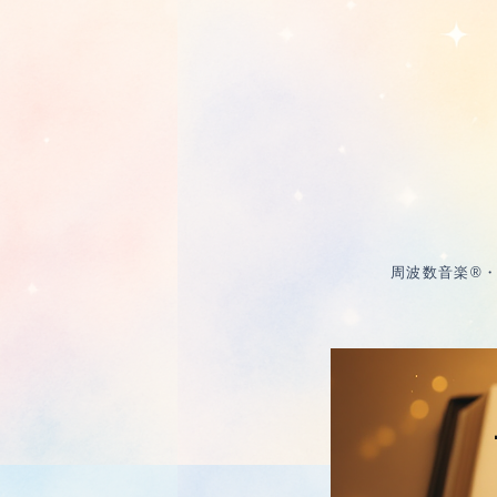
周波数音楽®・周