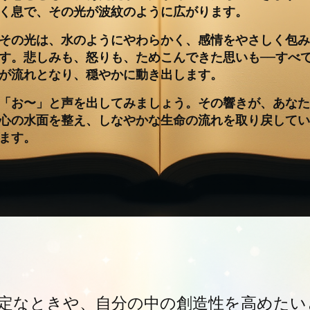
く息で、その光が波紋のように広がります。
その光は、水のようにやわらかく、感情をやさしく包み
す。悲しみも、怒りも、ためこんできた思いも──すべ
が流れとなり、穏やかに動き出します。
「お〜」と声を出してみましょう。その響きが、あなた
心の水面を整え、しなやかな生命の流れを取り戻してい
ます。
定なときや、自分の中の創造性を高めたい