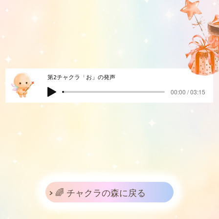
第2チャクラ「お」の発声
00:00 / 03:15
> 🌈 チャクラの森に戻る