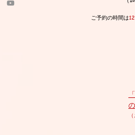
ご予約の時間は
1
（