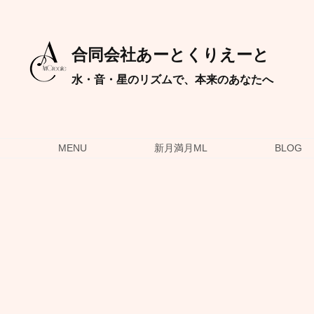
合同会社あーとくりえーと
水・音・星のリズムで、本来のあなたへ
MENU
新月満月ML
BLOG