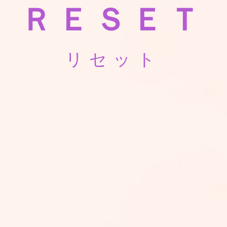
ＲＥＳＥＴ
​リセット​