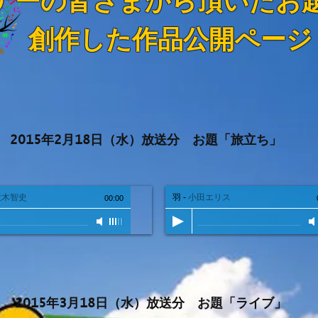
ナーの皆さまから頂いたお
創作した作品公開ページ
2015年2月18日（水）放送分 お題「旅立ち」
大木智史
羽
-
小田エリス
00:00
2015年3月18日（水）放送分 お題「ライブ」