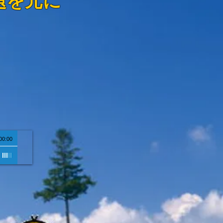
題を元に
00:00