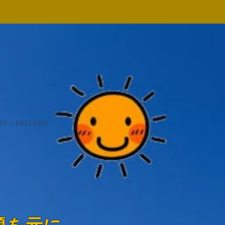
 6811335)