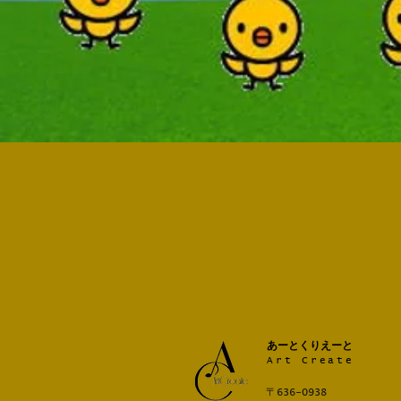
あーとくりえーと
Art Create
〒636-0938