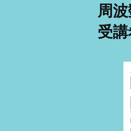
周波
受講