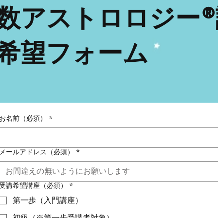
数アストロロジー®
希望フォーム
お名前（必須）
*
メールアドレス（必須）
*
受講希望講座（必須）
*
第一歩（入門講座）