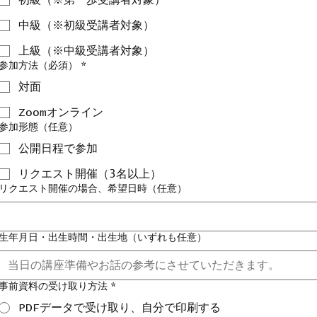
初級（※第一歩受講者対象）
中級（※初級受講者対象）
上級（※中級受講者対象）
参加方法（必須）
*
対面
Zoomオンライン
参加形態（任意）
公開日程で参加
リクエスト開催（3名以上）
リクエスト開催の場合、希望日時（任意）
生年月日・出生時間・出生地（いずれも任意）
事前資料の受け取り方法
*
PDFデータで受け取り、自分で印刷する