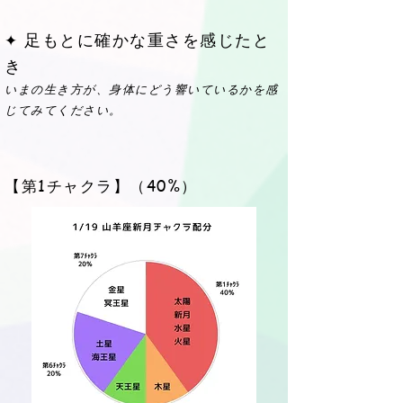
足もとに確かな重さを感じたと
✦
き
いまの生き方が、身体にどう響いているかを感
じてみてください。
【第1チャクラ】（40%）