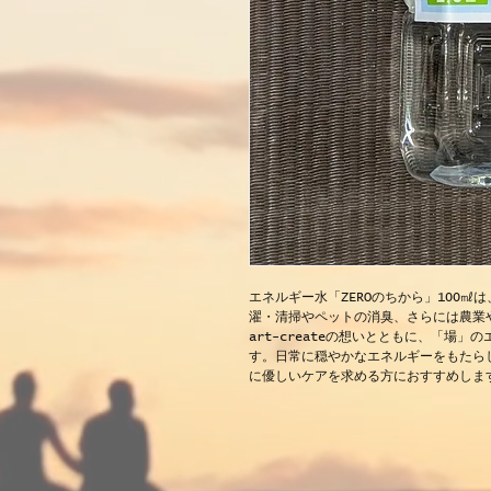
エネルギー水「ZEROのちから」100
濯・清掃やペットの消臭、さらには農業
art-createの想いとともに、「場
す。日常に穏やかなエネルギーをもたら
に優しいケアを求める方におすすめしま