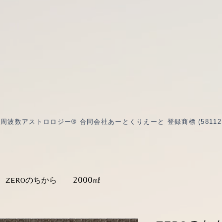
波数アストロロジー® 合同会社あーとくりえーと 登録商標 (5811217 /
ZEROのちから 2000㎖