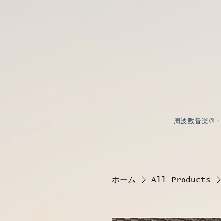
周波数音楽®・周
ホーム
All Products